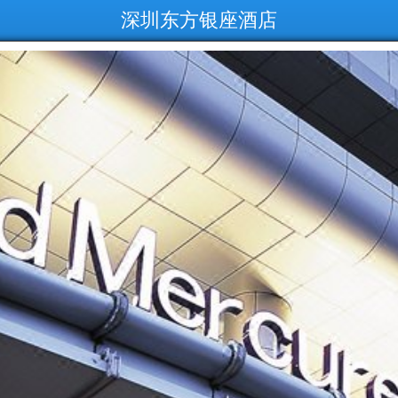
深圳东方银座酒店