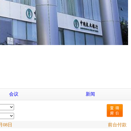
会议
新闻
月08日
前台付款