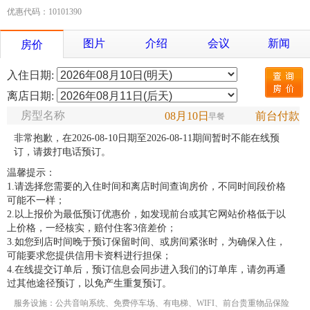
优惠代码：10101390
图片
介绍
会议
新闻
房价
入住日期:
离店日期:
房型名称
08月10日
前台付款
早餐
非常抱歉，在2026-08-10日期至2026-08-11期间暂时不能在线预
订，请拨打电话预订。
温馨提示：
1.请选择您需要的入住时间和离店时间查询房价，不同时间段价格
可能不一样；
2.以上报价为最低预订优惠价，如发现前台或其它网站价格低于以
上价格，一经核实，赔付住客3倍差价；
3.如您到店时间晚于预订保留时间、或房间紧张时，为确保入住，
可能要求您提供信用卡资料进行担保；
4.在线提交订单后，预订信息会同步进入我们的订单库，请勿再通
过其他途径预订，以免产生重复预订。
服务设施：公共音响系统、免费停车场、有电梯、WIFI、前台贵重物品保险