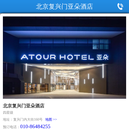
北京复兴门亚朵酒店
北京复兴门亚朵酒店
四星级
地址：复兴门内大街160号
地图 >>
010-86484255
预订电话：