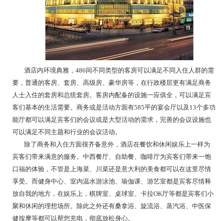
酒店内环境典雅，486间不同类型的客房可以满足不同入住人群的需
要，普通的客房、套房、高级房、豪华房等，在行政楼层更有满足商务
人士入住的套房和总统套房。客房内配备的设施一应俱全，可以满足宾
客们基本的生活需要。商务或是活动方面有585平的宴会厅以及13个多功
能厅都可以满足宾客们的会议或是大型活动的需求，完善的会议设施也
可以满足不同主题和行业的会议活动。
除了商务和入住方面很齐备意外，酒店在餐饮和休闲娱乐上一样为
宾客们带来满意的服务。中西餐厅、自助餐、咖啡厅为宾客们带来一饱
口福的体验，不管是上海菜、川菜还是意大利的美食都可以在这里尽情
享受。而健身中心、室内温水游泳池、瑜伽课、游艺室都是宾客尽情释
放自我的地方，在娱乐上，棋牌室、桌球室、卡拉OK厅等都是宾客们小
聚和休闲的理想场所。除此之外还有桑拿浴、旋流浴、蒸汽浴、中医保
健按摩等都可以帮您充电，彻底放松身心。