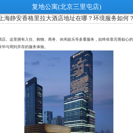
复地公寓(北京三里屯店)
上海静安香格里拉大酒店地址在哪？环境服务如何
的酒店。这里拥有入住、购物、商务、休闲娱乐等多重服务，始终依靠完善贴心
豪华与周到并存的服务体验。