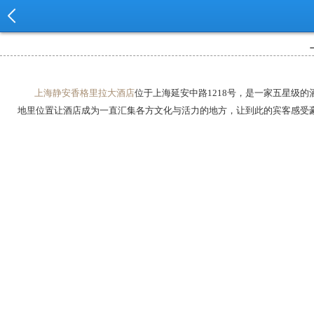
上海静安香格里拉大酒店
位于上海延安中路1218号，是一家五星级
地里位置让酒店成为一直汇集各方文化与活力的地方，让到此的宾客感受