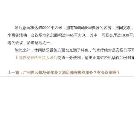
酒店总面积达450000平方米，拥有508间豪华典雅的客房，房间宽
小商务活动，会议场地的总面积达4465平方米，其中一间宴会厅达10
选的会议、洽谈场地之一。
除此之外，休闲娱乐设施方面也充满了特色，气水疗绝对是宾客们不可错
上海静安香格里拉大酒店
交通十分便利，这里距离虹桥机场仅20分钟
上一篇：广州白云机场铂尔曼大酒店都有哪些服务？有会议室吗？